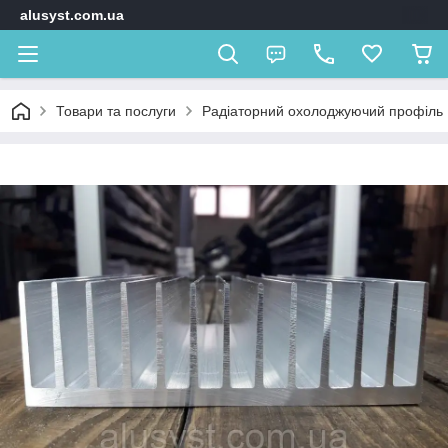
alusyst.com.ua
Товари та послуги
Радіаторний охолоджуючий профіль