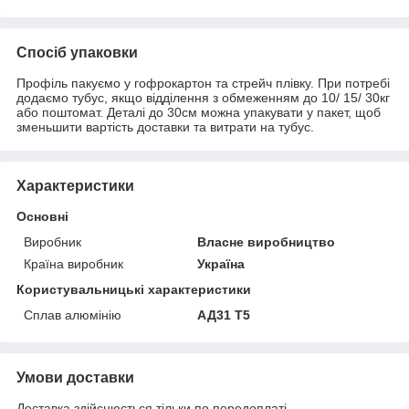
Спосіб упаковки
Профіль пакуємо у гофрокартон та стрейч плівку. При потребі
додаємо тубус, якщо відділення з обмеженням до 10/ 15/ 30кг
або поштомат. Деталі до 30см можна упакувати у пакет, щоб
зменьшити вартість доставки та витрати на тубус.
Характеристики
Основні
Виробник
Власне виробництво
Країна виробник
Україна
Користувальницькі характеристики
Сплав алюмінію
АД31 Т5
Умови доставки
Доставка здійснюється тільки по передоплаті.