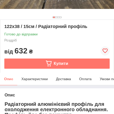
122х38 / 15см / Радіаторний профіль
Готово до відправки
Роздріб
632
від
₴
Купити
Опис
Характеристики
Доставка
Оплата
Умови п
Опис
Радіаторний алюмінієвий профіль для
охолодження електронного обладнання.