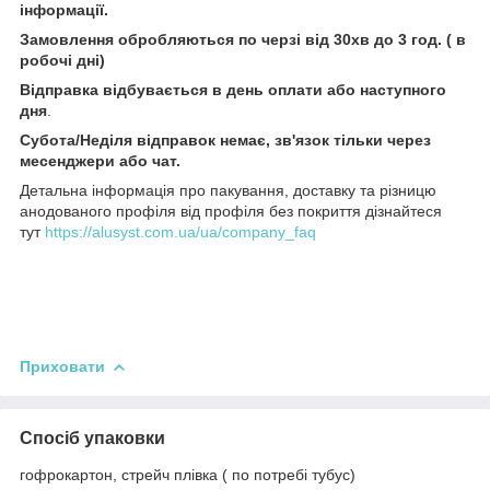
інформації.
Замовлення обробляються по черзі від 30хв до 3 год. ( в
робочі дні)
Відправка відбувається в день оплати або наступного
дня
.
Субота/Неділя відправок немає, зв'язок тільки через
месенджери або чат.
Детальна інформація про пакування, доставку та різницю
анодованого профіля від профіля без покриття дізнайтеся
тут
https://alusyst.com.ua/ua/company_faq
Приховати
Спосіб упаковки
гофрокартон, стрейч плівка ( по потребі тубус)