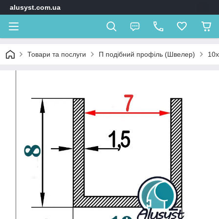
alusyst.com.ua
Товари та послуги
П подібний профіль (Швелер)
10х