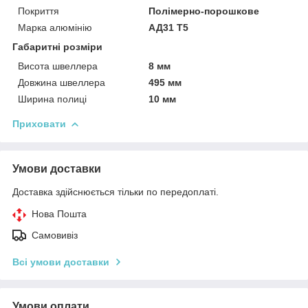
Покриття
Полімерно-порошкове
Марка алюмінію
АД31 Т5
Габаритні розміри
Висота швеллера
8 мм
Довжина швеллера
495 мм
Ширина полиці
10 мм
Приховати
Умови доставки
Доставка здійснюється тільки по передоплаті.
Нова Пошта
Самовивіз
Всі умови доставки
Умови оплати