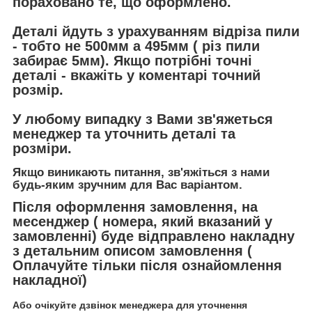
пораховано те, що оформлено.
Деталі йдуть з урахуванням відріза пили
- тобто не 500мм а 495мм ( різ пили
забирає 5мм). Якщо потрібні точні
деталі - вкажіть у коментарі точний
розмір.
У любому випадку з Вами зв'яжеться
менеджер та уточнить деталі та
розміри.
Якщо виникають питання, зв'яжіться з нами
будь-яким зручним для Вас варіантом.
Після оформлення замовлення, на
месенджер ( номера, який вказаний у
замовленні) буде відправлено накладну
з детальним описом замовлення (
Оплачуйте тільки після ознайомлення
накладної)
Або очікуйте дзвінок менеджера для уточнення