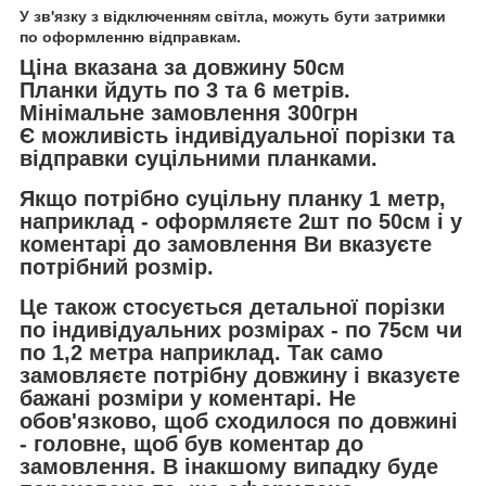
У зв'язку з відключенням світла, можуть бути затримки
по оформленню відправкам.
Ціна вказана за довжину 50см
Планки йдуть по 3 та 6 метрів.
Мінімальне замовлення 300грн
Є можливість індивідуальної порізки та
відправки суцільними планками.
Якщо потрібно суцільну планку 1 метр,
наприклад - оформляєте 2шт по 50см і у
коментарі до замовлення Ви вказуєте
потрібний розмір.
Це також стосується детальної порізки
по індивідуальних розмірах - по 75см чи
по 1,2 метра наприклад. Так само
замовляєте потрібну довжину і вказуєте
бажані розміри у коментарі. Не
обов'язково, щоб сходилося по довжині
- головне, щоб був коментар до
замовлення. В інакшому випадку буде