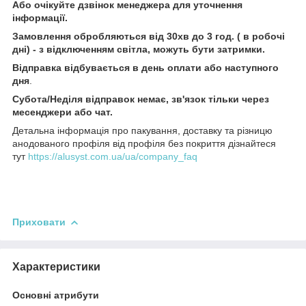
Або очікуйте дзвінок менеджера для уточнення
інформації.
Замовлення обробляються від 30хв до 3 год. ( в робочі
дні) - з відключенням світла, можуть бути затримки.
Відправка відбувається в день оплати або наступного
дня
.
Субота/Неділя відправок немає, зв'язок тільки через
месенджери або чат.
Детальна інформація про пакування, доставку та різницю
анодованого профіля від профіля без покриття дізнайтеся
тут
https://alusyst.com.ua/ua/company_faq
Приховати
Характеристики
Основні атрибути