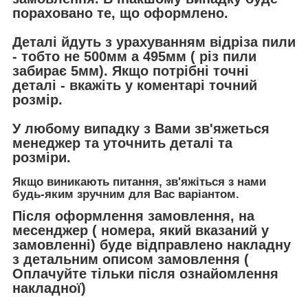
пораховано те, що оформлено.
Деталі йдуть з урахуванням відріза пили
- тобто не 500мм а 495мм ( різ пили
забирає 5мм). Якщо потрібні точні
деталі - вкажіть у коментарі точний
розмір.
У любому випадку з Вами зв'яжеться
менеджер та уточнить деталі та
розміри.
Якщо виникають питання, зв'яжіться з нами
будь-яким зручним для Вас варіантом.
Після оформлення замовлення, на
месенджер ( номера, який вказаний у
замовленні) буде відправлено накладну
з детальним описом замовлення (
Оплачуйте тільки після ознайомлення
накладної)