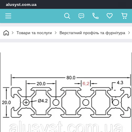
alusyst.com.ua
Товари та послуги
Верстатний профіль та фурнітура