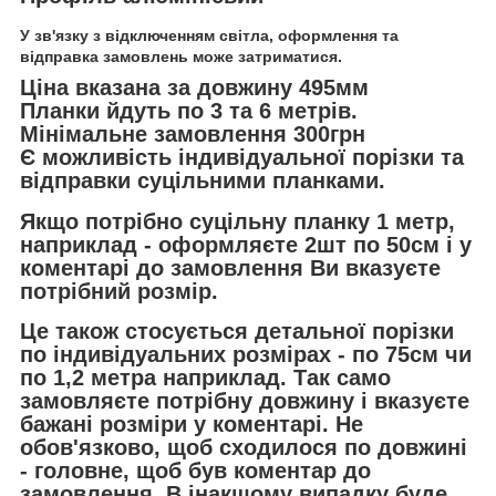
У зв'язку з відключенням світла, оформлення та
відправка замовлень може затриматися.
Ціна вказана за довжину 495мм
Планки йдуть по 3 та 6 метрів.
Мінімальне замовлення 300грн
Є можливість індивідуальної порізки та
відправки суцільними планками.
Якщо потрібно суцільну планку 1 метр,
наприклад - оформляєте 2шт по 50см і у
коментарі до замовлення Ви вказуєте
потрібний розмір.
Це також стосується детальної порізки
по індивідуальних розмірах - по 75см чи
по 1,2 метра наприклад. Так само
замовляєте потрібну довжину і вказуєте
бажані розміри у коментарі. Не
обов'язково, щоб сходилося по довжині
- головне, щоб був коментар до
замовлення. В інакшому випадку буде