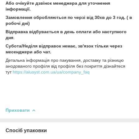
Або очікуйте дзвінок менеджера для уточнення
інформації.
Замовлення обробляються по черзі від 30хв до 3 год. ( в
робочі дні)
Відправка відбувається в день оплати або наступного
дня
.
Субота/Неділя відправок немає, зв'язок тільки через
месенджери або чат.
Детальна інформація про пакування, доставку та різницю
анодованого профіля від профіля без покриття дізнайтеся
тут
https://alusyst.com.ua/ua/company_faq
Приховати
Спосіб упаковки