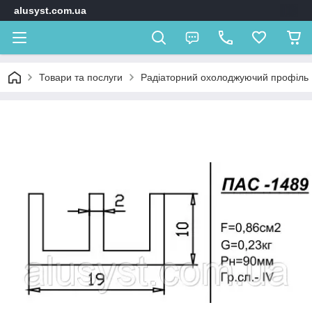
alusyst.com.ua
Товари та послуги
Радіаторний охолоджуючий профіль