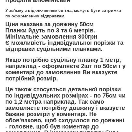
У зв'язку з відключенням світла, можуть бути затримки
по оформленню відправкам.
Ціна вказана за довжину 50см
Планки йдуть по 3 та 6 метрів.
Мінімальне замовлення 300грн
Є можливість індивідуальної порізки та
відправки суцільними планками.
Якщо потрібно суцільну планку 1 метр,
наприклад - оформляєте 2шт по 50см і у
коментарі до замовлення Ви вказуєте
потрібний розмір.
Це також стосується детальної порізки
по індивідуальних розмірах - по 75см чи
по 1,2 метра наприклад. Так само
замовляєте потрібну довжину і вказуєте
бажані розміри у коментарі. Не
обов'язково, щоб сходилося по довжині
- головне, щоб був коментар до