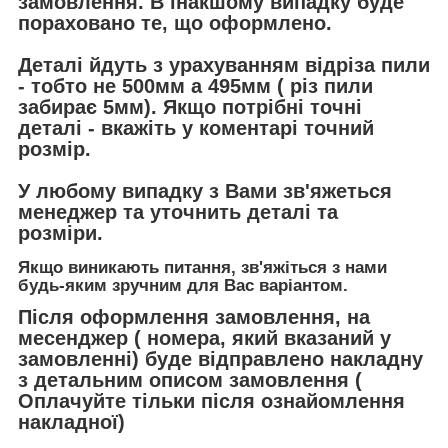
замовлення. В інакшому випадку буде
пораховано те, що оформлено.
Деталі йдуть з урахуванням відріза пили
- тобто не 500мм а 495мм ( різ пили
забирає 5мм). Якщо потрібні точні
деталі - вкажіть у коментарі точний
розмір.
У любому випадку з Вами зв'яжеться
менеджер та уточнить деталі та
розміри.
Якщо виникають питання, зв'яжіться з нами
будь-яким зручним для Вас варіантом.
Після оформлення замовлення, на
месенджер ( номера, який вказаний у
замовленні) буде відправлено накладну
з детальним описом замовлення (
Оплачуйте тільки після ознайомлення
накладної)