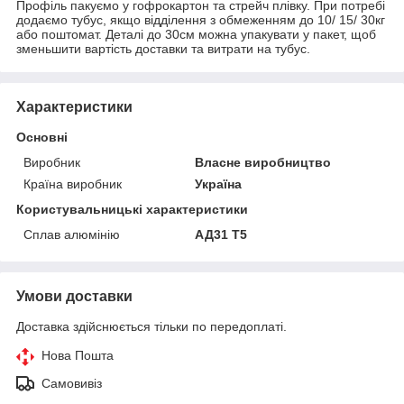
Профіль пакуємо у гофрокартон та стрейч плівку. При потребі
додаємо тубус, якщо відділення з обмеженням до 10/ 15/ 30кг
або поштомат. Деталі до 30см можна упакувати у пакет, щоб
зменьшити вартість доставки та витрати на тубус.
Характеристики
Основні
Виробник
Власне виробництво
Країна виробник
Україна
Користувальницькі характеристики
Сплав алюмінію
АД31 Т5
Умови доставки
Доставка здійснюється тільки по передоплаті.
Нова Пошта
Самовивіз