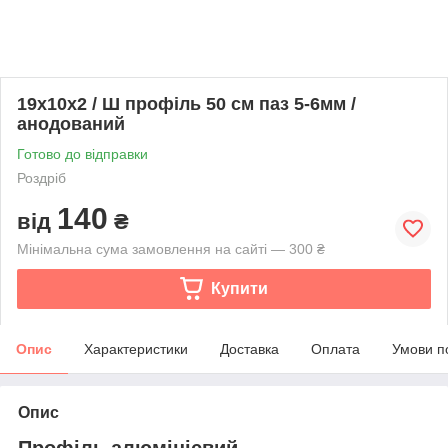
19х10х2 / Ш профіль 50 см паз 5-6мм /
анодований
Готово до відправки
Роздріб
140
від
₴
Мінімальна сума замовлення на сайті — 300 ₴
Купити
Опис
Характеристики
Доставка
Оплата
Умови п
Опис
Профіль алюмінієвий