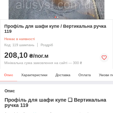
Профіль для шафи купе / Вертикальна ручка
119
Немає в наявності
Код: 119 шампань
Роздріб
208,10
₴/пог.м
Мінімальна сума замовлення на сайті — 300 ₴
Опис
Характеристики
Доставка
Оплата
Умови п
Опис
Профіль для шафи купе ❑ Вертикальна
ручка 119