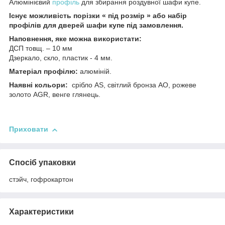
Алюмінієвий
профіль
для збирання роздувної шафи купе.
Існує можливість порізки « під розмір » або набір
профілів для дверей шафи купе під замовлення.
Наповнення, яке можна використати:
ДСП товщ. – 10 мм
Дзеркало, скло, пластик - 4 мм.
Матеріал профілю:
алюміній.
Наявні кольори:
срібло AS, світлий бронза AO, рожеве
золото AGR, венге глянець.
Приховати
Спосіб упаковки
стэйч, гофрокартон
Характеристики