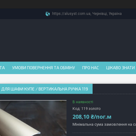
https://alusyst.com.ua, Чернівці, Україна
АТА
УМОВИ ПОВЕРНЕННЯ ТА ОБМІНУ
ПРО НАС
ЦІКАВО ЗНАТИ
 ДЛЯ ШАФИ КУПЕ / ВЕРТИКАЛЬНА РУЧКА 119
В наявності
Код:
119 золото
208,10 ₴/пог.м
Мінімальна сума замовлення на са