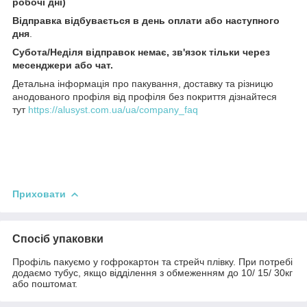
робочі дні)
Відправка відбувається в день оплати або наступного
дня
.
Субота/Неділя відправок немає, зв'язок тільки через
месенджери або чат.
Детальна інформація про пакування, доставку та різницю
анодованого профіля від профіля без покриття дізнайтеся
тут
https://alusyst.com.ua/ua/company_faq
Приховати
Спосіб упаковки
Профіль пакуємо у гофрокартон та стрейч плівку. При потребі
додаємо тубус, якщо відділення з обмеженням до 10/ 15/ 30кг
або поштомат.