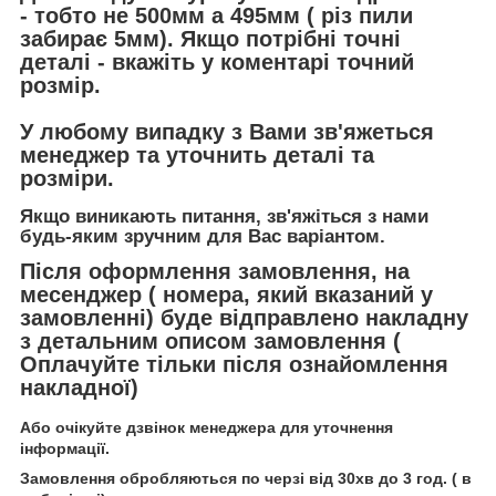
- тобто не 500мм а 495мм ( різ пили
забирає 5мм). Якщо потрібні точні
деталі - вкажіть у коментарі точний
розмір.
У любому випадку з Вами зв'яжеться
менеджер та уточнить деталі та
розміри.
Якщо виникають питання, зв'яжіться з нами
будь-яким зручним для Вас варіантом.
Після оформлення замовлення, на
месенджер ( номера, який вказаний у
замовленні) буде відправлено накладну
з детальним описом замовлення (
Оплачуйте тільки після ознайомлення
накладної)
Або очікуйте дзвінок менеджера для уточнення
інформації.
Замовлення обробляються по черзі від 30хв до 3 год. ( в