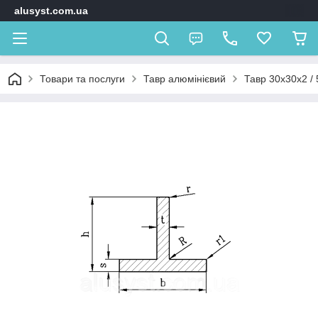
alusyst.com.ua
Товари та послуги
Тавр алюмінієвий
Тавр 30х30х2 / 