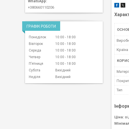
+380660110206
Харак
ГРАФІК РОБОТИ
ОСНОВ
Понеділок
10:00
18:00
Вироб
Вівторок
10:00
18:00
Країна
Середа
10:00
18:00
Четвер
10:00
18:00
КОРИ
Пʼятниця
10:00
18:00
Субота
Вихідний
Матері
Неділя
Вихідний
Покри
Тип
Інфор
Ціна:
ві
Мініма