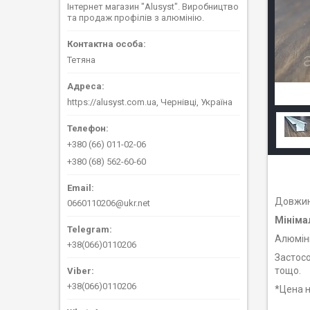
Інтернет магазин "Alusyst". Виробництво
та продаж профілів з алюмінію.
Тетяна
https://alusyst.com.ua, Чернівці, Україна
+380 (66) 011-02-06
+380 (68) 562-60-60
Довжин
0660110206@ukr.net
Мініма
Алюміні
+38(066)0110206
Застосо
тощо.
+38(066)0110206
*Цена н