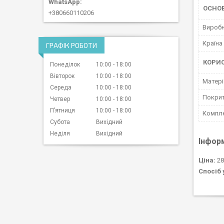
ОСНО
+380660110206
Вироб
Країна
ГРАФІК РОБОТИ
КОРИ
Понеділок
10:00
18:00
Вівторок
10:00
18:00
Матері
Середа
10:00
18:00
Покри
Четвер
10:00
18:00
Пʼятниця
10:00
18:00
Компле
Субота
Вихідний
Неділя
Вихідний
Інфор
Ціна:
28
Спосіб 