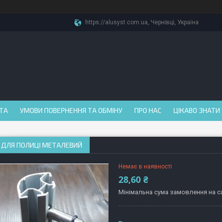
https://alusyst.com.ua, Чернівці, Україна
АТА
УМОВИ ПОВЕРНЕННЯ ТА ОБМІНУ
ПРО НАС
ЦІКАВО ЗНАТИ
 ДЛЯ ПОЛИЦІ МЕТАЛЕВИЙ
Немає в наявності
28,60 ₴
Мінімальна сума замовлення на са