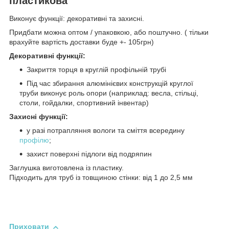
пластикова
Виконує функції: декоративні та захисні.
Придбати можна оптом / упаковкою, або поштучно. ( тільки
врахуйте вартість доставки буде +- 105грн)
Декоративні функції:
Закриття торця в круглій профільній трубі
Під час збирання алюмінієвих конструкцій круглої
труби виконує роль опори (наприклад: весла, стільці,
столи, гойдалки, спортивний інвентар)
Захисні функції:
у разі потрапляння вологи та сміття всередину
профілю
;
захист поверхні підлоги від подряпин
Заглушка виготовлена із пластику.
Підходить для труб із товщиною стінки: від 1 до 2,5 мм
Приховати