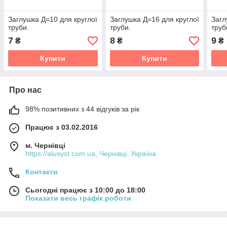
Заглушка Д=10 для круглої
Заглушка Д=16 для круглої
Загл
труби.
труби.
труб
7
8
9
₴
₴
₴
Купити
Купити
Про нас
98% позитивних з 44 відгуків за рік
Працює з 03.02.2016
м. Чернівці
https://alusyst.com.ua, Чернівці, Україна
Контакти
Сьогодні працює з 10:00 до 18:00
Показати весь графік роботи