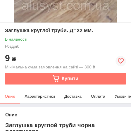
Заглушка круглої труби. Д=22 мм.
В наявності
Роздріб
9
₴
Мінімальна сума замовлення на сайті — 300 ₴
Купити
Опис
Характеристики
Доставка
Оплата
Умови п
Опис
Заглушка круглой труби чорна