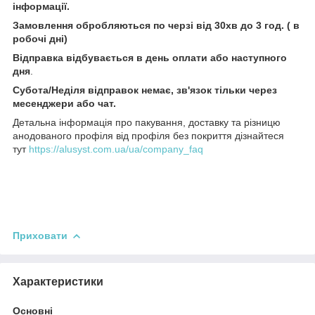
інформації.
Замовлення обробляються по черзі від 30хв до 3 год. ( в
робочі дні)
Відправка відбувається в день оплати або наступного
дня
.
Субота/Неділя відправок немає, зв'язок тільки через
месенджери або чат.
Детальна інформація про пакування, доставку та різницю
анодованого профіля від профіля без покриття дізнайтеся
тут
https://alusyst.com.ua/ua/company_faq
Приховати
Характеристики
Основні