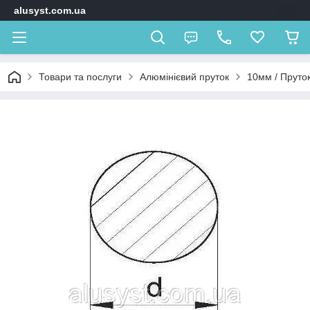
alusyst.com.ua
Товари та послуги
Алюмінієвий пруток
10мм / Пруток