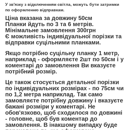
У зв'язку з відключенням світла, можуть бути затримки
по оформленню відправкам.
Ціна вказана за довжину 50см
Планки йдуть по 3 та 6 метрів.
Мінімальне замовлення 300грн
Є можливість індивідуальної порізки та
відправки суцільними планками.
Якщо потрібно суцільну планку 1 метр,
наприклад - оформляєте 2шт по 50см і у
коментарі до замовлення Ви вказуєте
потрібний розмір.
Це також стосується детальної порізки
по індивідуальних розмірах - по 75см чи
по 1,2 метра наприклад. Так само
замовляєте потрібну довжину і вказуєте
бажані розміри у коментарі. Не
обов'язково, щоб сходилося по довжині
- головне, щоб був коментар до
замовлення. В інакшому випадку буде