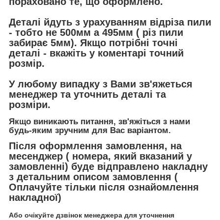
пораховано те, що оформлено.
Деталі йдуть з урахуванням відріза пили
- тобто не 500мм а 495мм ( різ пили
забирає 5мм). Якщо потрібні точні
деталі - вкажіть у коментарі точний
розмір.
У любому випадку з Вами зв'яжеться
менеджер та уточнить деталі та
розміри.
Якщо виникають питання, зв'яжіться з нами
будь-яким зручним для Вас варіантом.
Після оформлення замовлення, на
месенджер ( номера, який вказаний у
замовленні) буде відправлено накладну
з детальним описом замовлення (
Оплачуйте тільки після ознайомлення
накладної)
Або очікуйте дзвінок менеджера для уточнення