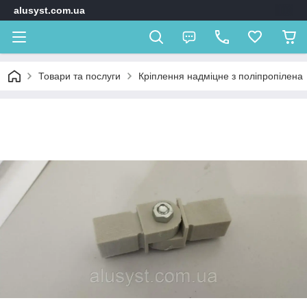
alusyst.com.ua
Товари та послуги
Кріплення надміцне з поліпропілена