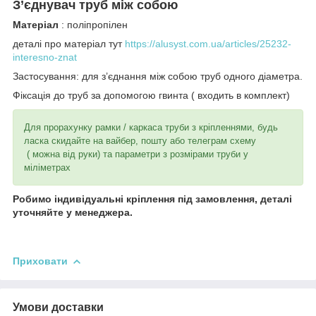
З’єднувач труб між собою
Матеріал
: поліпропілен
деталі про матеріал тут
https://alusyst.com.ua/articles/25232-
interesno-znat
Застосування: для з’єднання між собою труб одного діаметра.
Фіксація до труб за допомогою гвинта ( входить в комплект)
Для прорахунку рамки / каркаса труби з кріпленнями, будь
ласка скидайте на вайбер, пошту або телеграм схему
( можна від руки) та параметри з розмірами труби у
міліметрах
Робимо індивідуальні кріплення під замовлення, деталі
уточняйте у менеджера.
Приховати
Умови доставки