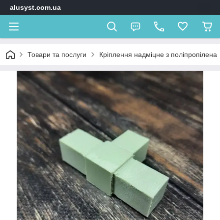
alusyst.com.ua
Товари та послуги
Кріплення надміцне з поліпропілена