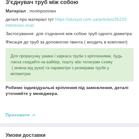
З’єднувач труб між собою
Матеріал
: поліпропілен
деталі про матеріал тут
https://alusyst.com.ua/articles/25232-
interesno-znat
Застосування: для з’єднання між собою труб одного діаметра.
Фіксація до труб за допомогою гвинта ( входить в комплект)
Для прорахунку рамки / каркаса труби з кріпленнями, будь
ласка скидайте на вайбер, пошту або телеграм схему
( можна від руки) та параметри з розмірами труби у
міліметрах
Робимо індивідуальні кріплення під замовлення, деталі
уточняйте у менеджера.
Приховати
Умови доставки