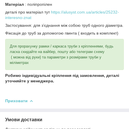
Матеріал
: поліпропілен
деталі про матеріал тут
https://alusyst.com.ua/articles/25232-
interesno-znat
Застосування: для з’єднання між собою труб одного діаметра.
Фіксація до труб за допомогою гвинта ( входить в комплект)
Для прорахунку рамки / каркаса труби з кріпленнями, будь
ласка скидайте на вайбер, пошту або телеграм схему
( можна від руки) та параметри з розмірами труби у
міліметрах
Робимо індивідуальні кріплення під замовлення, деталі
уточняйте у менеджера.
Приховати
Умови доставки