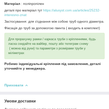
Матеріал
: поліпропілен
деталі про матеріал тут
https://alusyst.com.ua/articles/25232-
interesno-znat
Застосування: для з’єднання між собою труб одного діаметра.
Фіксація до труб за допомогою гвинта ( входить в комплект)
Для прорахунку рамки / каркаса труби з кріпленнями, будь
ласка скидайте на вайбер, пошту або телеграм схему
( можна від руки) та параметри з розмірами труби у
міліметрах
Робимо індивідуальні кріплення під замовлення, деталі
уточняйте у менеджера.
Приховати
Умови доставки