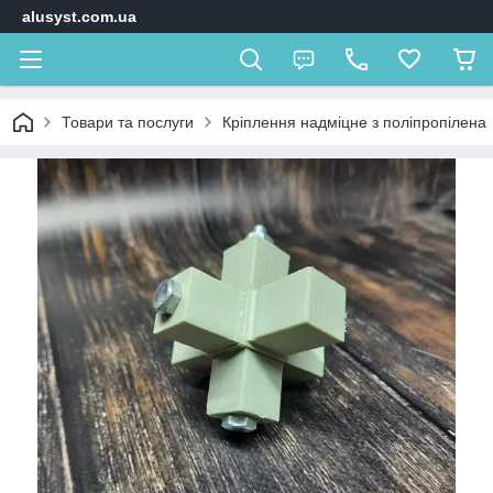
alusyst.com.ua
Товари та послуги
Кріплення надміцне з поліпропілена