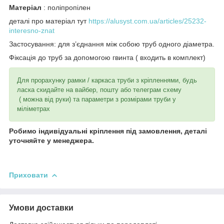
Матеріал
: поліпропілен
деталі про матеріал тут
https://alusyst.com.ua/articles/25232-
interesno-znat
Застосування: для з’єднання між собою труб одного діаметра.
Фіксація до труб за допомогою гвинта ( входить в комплект)
Для прорахунку рамки / каркаса труби з кріпленнями, будь
ласка скидайте на вайбер, пошту або телеграм схему
( можна від руки) та параметри з розмірами труби у
міліметрах
Робимо індивідуальні кріплення під замовлення, деталі
уточняйте у менеджера.
Приховати
Умови доставки