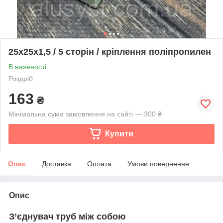
25х25х1,5 / 5 сторін / кріплення поліпропилен
В наявності
Роздріб
163
₴
Мінімальна сума замовлення на сайті — 300 ₴
Купити
Опис
Доставка
Оплата
Умови повернення
Опис
З’єднувач труб між собою