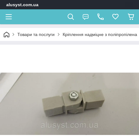
alusyst.com.ua
Товари та послуги
Кріплення надміцне з поліпропілена