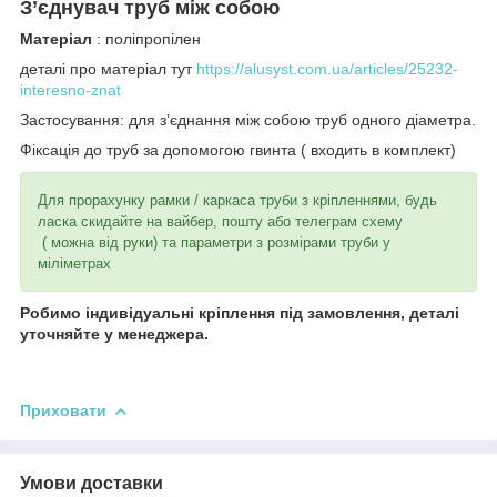
З’єднувач труб між собою
Матеріал
: поліпропілен
деталі про матеріал тут
https://alusyst.com.ua/articles/25232-
interesno-znat
Застосування: для з’єднання між собою труб одного діаметра.
Фіксація до труб за допомогою гвинта ( входить в комплект)
Для прорахунку рамки / каркаса труби з кріпленнями, будь
ласка скидайте на вайбер, пошту або телеграм схему
( можна від руки) та параметри з розмірами труби у
міліметрах
Робимо індивідуальні кріплення під замовлення, деталі
уточняйте у менеджера.
Приховати
Умови доставки