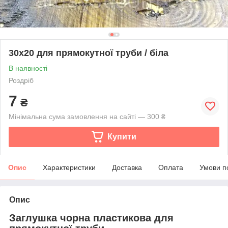
30х20 для прямокутної труби / біла
В наявності
Роздріб
7
₴
Мінімальна сума замовлення на сайті — 300 ₴
Купити
Опис
Характеристики
Доставка
Оплата
Умови п
Опис
Заглушка чорна пластикова для