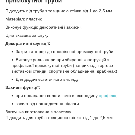
прямокутної труби
Підходить під трубу з товщиною стінки від 1 до 2,5 мм
Матеріал: пластик
Виконує функції: декоративні і захисні.
Ціна вказана за штуку
Декоративні функції:
Закриття торця до профільної прямокутної труби
Виконує роль опори при збиранні конструкцій з
профільної прямокутної труби (наприклад: торгово-
виставкові стенди, спортивне обладнання, драбинах)
Для додачі естетичного вигляду
Захисні функції:
при попадання вологи і сміття всередину
профілю
;
захист від пошкодження підлоги
Заглушка виготовлена з пластику.
Підходить для труб з товщиною стінки: від 1 до 2,5 мм