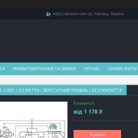
https://alusyst.com.ua, Чернівці, Україна
АТА
УМОВИ ПОВЕРНЕННЯ ТА ОБМІНУ
ПРО НАС
ЦІКАВО ЗНАТИ
 Т-СЛОТ / 0,5 МЕТРА / ВЕРСТАТНИЙ ПРОФІЛЬ / БЕЗ ПОКРИТТЯ
В наявності
від
1 178 ₴
Купити