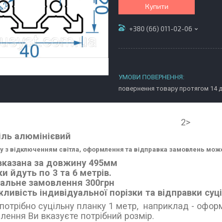
Купити
+380 (66) 011-02-06
повернення товару протягом 14 
2>
іль алюмінієвий
ку з відключенням світла, оформлення та відправка замовлень мож
вказана за довжину 495мм
и йдуть по 3 та 6 метрів.
альне замовлення 300грн
ливість індивідуальної порізки та відправки су
потрібно суцільну планку 1 метр, наприклад - оформ
лення Ви вказуєте потрібний розмір.