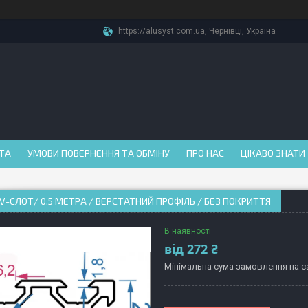
https://alusyst.com.ua, Чернівці, Україна
АТА
УМОВИ ПОВЕРНЕННЯ ТА ОБМІНУ
ПРО НАС
ЦІКАВО ЗНАТИ
 V-СЛОТ/ 0,5 МЕТРА / ВЕРСТАТНИЙ ПРОФІЛЬ / БЕЗ ПОКРИТТЯ
В наявності
від
272 ₴
Мінімальна сума замовлення на са