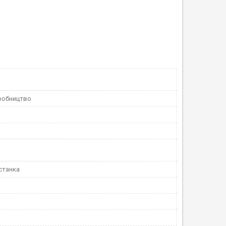
робництво
станка