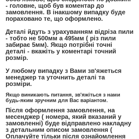
- головне, щоб був коментар до
замовлення. В інакшому випадку буде
пораховано те, що оформлено.
Деталі йдуть з урахуванням відріза пили
- тобто не 500мм а 495мм ( різ пили
забирає 5мм). Якщо потрібні точні
деталі - вкажіть у коментарі точний
розмір.
У любому випадку з Вами зв'яжеться
менеджер та уточнить деталі та
розміри.
Якщо виникають питання, зв'яжіться з нами
будь-яким зручним для Вас варіантом.
Після оформлення замовлення, на
месенджер ( номера, який вказаний у
замовленні) буде відправлено накладну
з детальним описом замовлення (
Оплачуйте тільки після ознайомлення