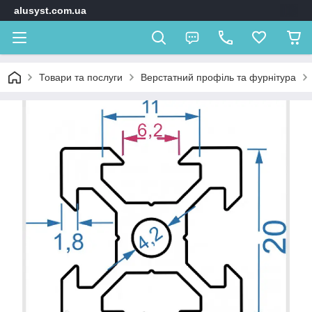
alusyst.com.ua
Товари та послуги
Верстатний профіль та фурнітура