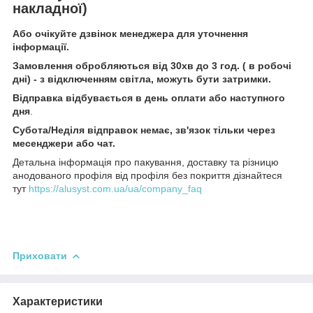
накладної)
Або очікуйте дзвінок менеджера для уточнення
інформації.
Замовлення обробляються від 30хв до 3 год. ( в робочі
дні) - з відключенням світла, можуть бути затримки.
Відправка відбувається в день оплати або наступного
дня
.
Субота/Неділя відправок немає, зв'язок тільки через
месенджери або чат.
Детальна інформація про пакування, доставку та різницю
анодованого профіля від профіля без покриття дізнайтеся
тут
https://alusyst.com.ua/ua/company_faq
Приховати
Характеристики