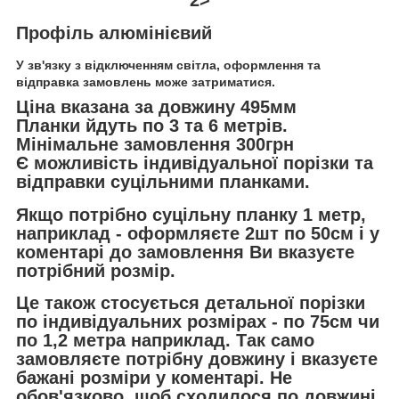
Профіль алюмінієвий
У зв'язку з відключенням світла, оформлення та
відправка замовлень може затриматися.
Ціна вказана за довжину 495мм
Планки йдуть по 3 та 6 метрів.
Мінімальне замовлення 300грн
Є можливість індивідуальної порізки та
відправки суцільними планками.
Якщо потрібно суцільну планку 1 метр,
наприклад - оформляєте 2шт по 50см і у
коментарі до замовлення Ви вказуєте
потрібний розмір.
Це також стосується детальної порізки
по індивідуальних розмірах - по 75см чи
по 1,2 метра наприклад. Так само
замовляєте потрібну довжину і вказуєте
бажані розміри у коментарі. Не
обов'язково, щоб сходилося по довжині