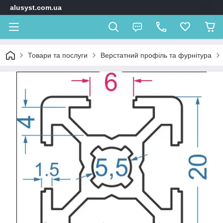
alusyst.com.ua
Товари та послуги
Верстатний профіль та фурнітура