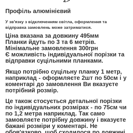
Профіль алюмінієвий
У зв'язку з відключенням світла, оформлення та
відправка замовлень може затриматися.
Ціна вказана за довжину 495мм
Планки йдуть по 3 та 6 метрів.
Мінімальне замовлення 300грн
Є можливість індивідуальної порізки та
відправки суцільними планками.
Якщо потрібно суцільну планку 1 метр,
наприклад - оформляєте 2шт по 50см і у
коментарі до замовлення Ви вказуєте
потрібний розмір.
Це також стосується детальної порізки
по індивідуальних розмірах - по 75см чи
по 1,2 метра наприклад. Так само
замовляєте потрібну довжину і вказуєте
бажані розміри у коментарі. Не
обов'язково, щоб сходилося по довжині