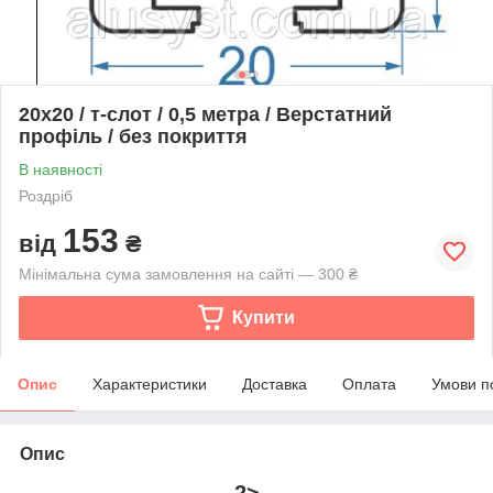
20х20 / т-слот / 0,5 метра / Верстатний
профіль / без покриття
В наявності
Роздріб
153
від
₴
Мінімальна сума замовлення на сайті — 300 ₴
Купити
Опис
Характеристики
Доставка
Оплата
Умови п
Опис
2>