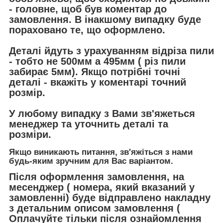
- головне, щоб був коментар до
замовлення. В інакшому випадку буде
пораховано те, що оформлено.
Деталі йдуть з урахуванням відріза пили
- тобто не 500мм а 495мм ( різ пили
забирає 5мм). Якщо потрібні точні
деталі - вкажіть у коментарі точний
розмір.
У любому випадку з Вами зв'яжеться
менеджер та уточнить деталі та
розміри.
Якщо виникають питання, зв'яжіться з нами
будь-яким зручним для Вас варіантом.
Після оформлення замовлення, на
месенджер ( номера, який вказаний у
замовленні) буде відправлено накладну
з детальним описом замовлення (
Оплачуйте тільки після ознайомлення