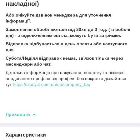
накладної)
Або очікуйте дзвінок менеджера для уточнення
інформації.
Замовлення обробляються від 30хв до 3 год. ( в робочі
дні) - з відключенням світла, можуть бути затримки.
Відправка відбувається в день оплати або наступного
дня
.
Субота/Неділя відправок немає, зв'язок тільки через
месенджери або чат.
Детальна інформація про пакування, доставку та різницю
анодованого профіля від профіля без покриття дізнайтеся
тут
https://alusyst.com.ua/ua/company_faq
Приховати
Характеристики