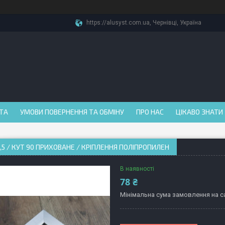
https://alusyst.com.ua, Чернівці, Україна
АТА
УМОВИ ПОВЕРНЕННЯ ТА ОБМІНУ
ПРО НАС
ЦІКАВО ЗНАТИ
,5 / КУТ 90 ПРИХОВАНЕ / КРІПЛЕННЯ ПОЛІПРОПИЛЕН
В наявності
78 ₴
Мінімальна сума замовлення на са