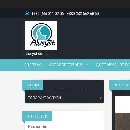
+380 (66) 011-02-06
+380 (68) 562-60-60
alusyst.com.ua
ГОЛОВНА
КАТАЛОГ ТОВАРІВ
ДОСТАВКА І ОПЛ
20Х20Х1
ТОВАРИ/ПОСЛУГИ
КОНТАКТИ