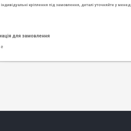
індивідуальні кріплення під замовлення, деталі уточняйте у мене
мація для замовлення
 ₴