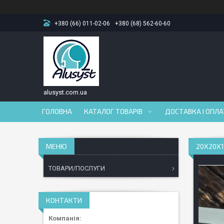
+380 (66) 011-02-06
+380 (68) 562-60-60
alusyst.com.ua
ГОЛОВНА
КАТАЛОГ ТОВАРІВ
ДОСТАВКА І ОПЛ
20Х20Х1
ТОВАРИ/ПОСЛУГИ
КОНТАКТИ