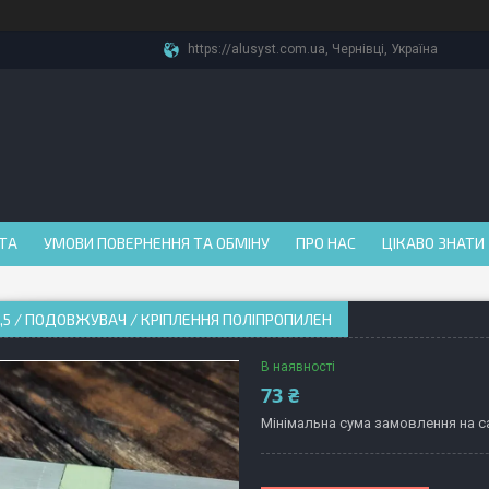
https://alusyst.com.ua, Чернівці, Україна
АТА
УМОВИ ПОВЕРНЕННЯ ТА ОБМІНУ
ПРО НАС
ЦІКАВО ЗНАТИ
,5 / ПОДОВЖУВАЧ / КРІПЛЕННЯ ПОЛІПРОПИЛЕН
В наявності
73 ₴
Мінімальна сума замовлення на са