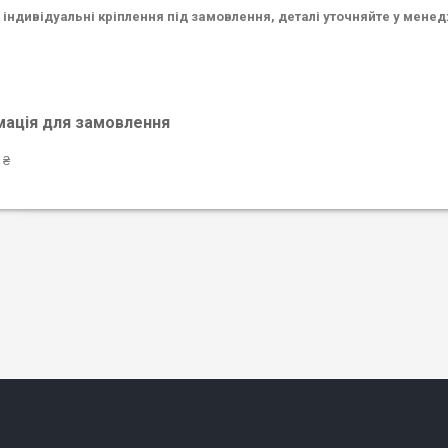
індивідуальні кріплення під замовлення, деталі уточняйте у мене
мація для замовлення
 ₴