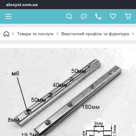
alusyst.com.ua
Товари та послуги
Верстатний профіль та фурнітура