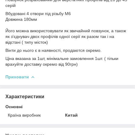
серій
Вбудовані 4 отвори під різьбу М6
Довжина 180мм
Його можна використовувати як звичайний повзунок, а також
як з'єднувач двох профілів одної серії як разом так і на
відстані ( типу місток)
Вінти до нього є в наявності, продаются окремо.
Ціна вказана за 1шт, мінімальне замовлення 1шт. ( тільки
врахуйте доставку окремо від 90грн)
Приховати
Характеристики
Основні
Країна виробник
Китай