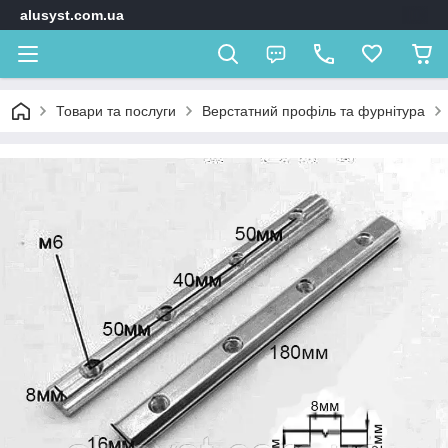
alusyst.com.ua
Товари та послуги
Верстатний профіль та фурнітура