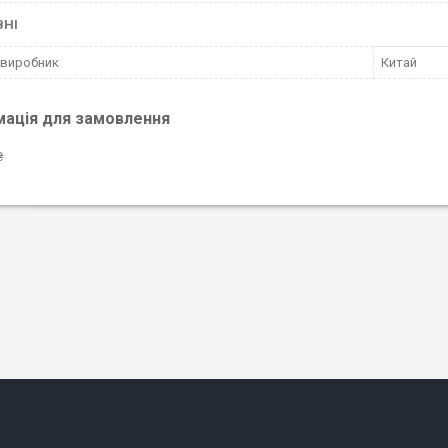
ВНІ
 виробник
Китай
мація для замовлення
₴