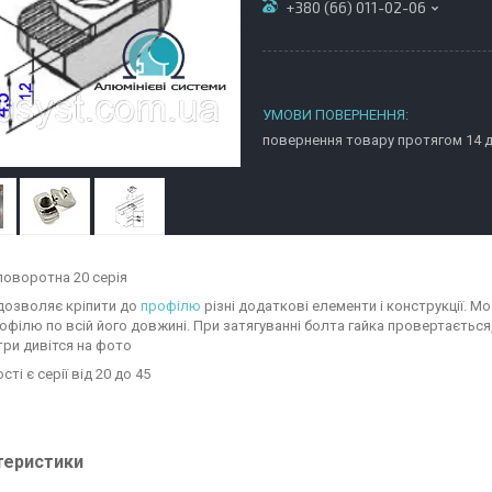
+380 (66) 011-02-06
повернення товару протягом 14 
 поворотна 20 серія
 дозволяє кріпити до
профілю
різні додаткові елементи і конструкції. М
офілю по всій його довжині. При затягуванні болта гайка провертається, 
ри дивітся на фото
сті є серії від 20 до 45
теристики