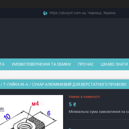
https://alusyst.com.ua, Чернівці, Україна
АТА
УМОВИ ПОВЕРНЕННЯ ТА ОБМІНУ
ПРО НАС
ЦІКАВО ЗНАТИ
Я / Т-ГАЙКА М-4 / СУХАР АЛЮМІНІЄВИЙ ДЛЯ ВЕРСТАТНОГО ПРОФІЛЮ
Немає в наявності
5 ₴
Мінімальна сума замовлення на са