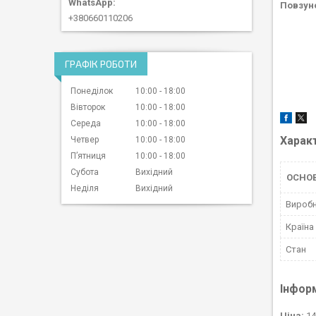
Повзуно
+380660110206
ГРАФІК РОБОТИ
Понеділок
10:00
18:00
Вівторок
10:00
18:00
Середа
10:00
18:00
Харак
Четвер
10:00
18:00
Пʼятниця
10:00
18:00
Субота
Вихідний
ОСНОВ
Неділя
Вихідний
Вироб
Країна
Стан
Інфор
Ціна:
14