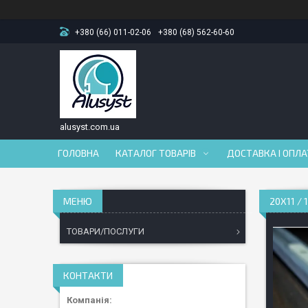
+380 (66) 011-02-06
+380 (68) 562-60-60
alusyst.com.ua
ГОЛОВНА
КАТАЛОГ ТОВАРІВ
ДОСТАВКА І ОПЛ
20Х11 /
ТОВАРИ/ПОСЛУГИ
КОНТАКТИ