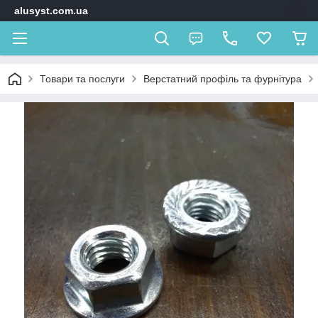
alusyst.com.ua
Товари та послуги
Верстатний профіль та фурнітура