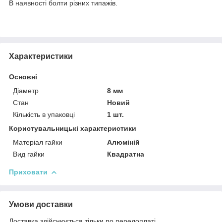
В наявності болти різних типажів.
Характеристики
Основні
Діаметр
8 мм
Стан
Новий
Кількість в упаковці
1 шт.
Користувальницькі характеристики
Матеріал гайки
Алюміній
Вид гайки
Квадратна
Приховати
Умови доставки
Доставка здійснюється тільки по передоплаті.