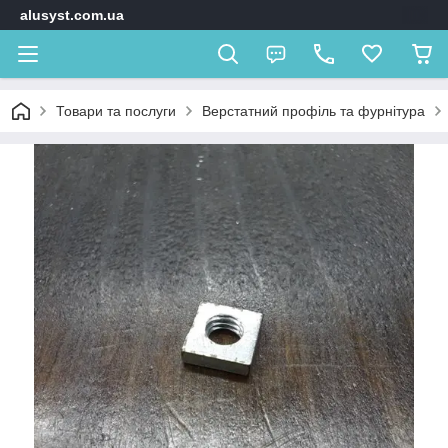
alusyst.com.ua
Товари та послуги
Верстатний профіль та фурнітура