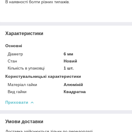
В наявності болти різних типажів.
Характеристики
Основні
Діаметр
6 мм
Стан
Новий
Кількість в упаковці
1 шт.
Користувальницькі характеристики
Матеріал гайки
Алюміній
Вид гайки
Квадратна
Приховати
Умови доставки
Доставка здійснюється тільки по передоплаті.