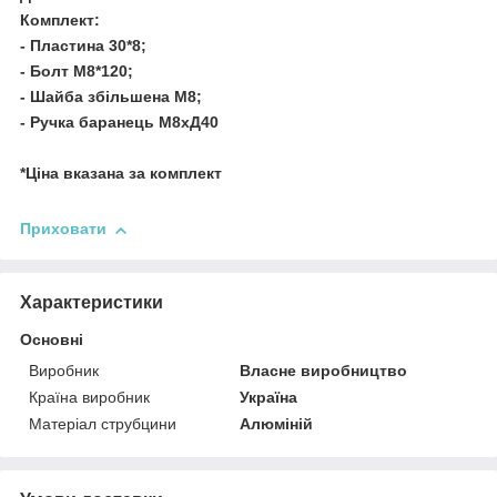
Комплект:
- Пластина 30*8;
- Болт М8*120;
- Шайба збільшена М8;
- Ручка баранець М8хД40
*Ціна вказана за комплект
Приховати
Характеристики
Основні
Виробник
Власне виробництво
Країна виробник
Україна
Матеріал струбцини
Алюміній