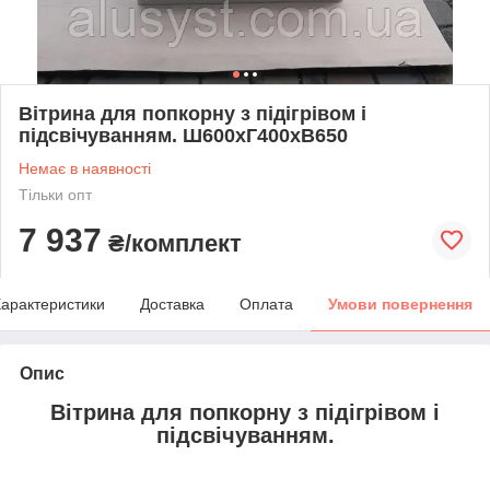
Вітрина для попкорну з підігрівом і
підсвічуванням. Ш600хГ400хВ650
Немає в наявності
Тільки опт
7 937
₴/комплект
арактеристики
Доставка
Оплата
Умови повернення
Опис
Вітрина для попкорну з підігрівом і
підсвічуванням.