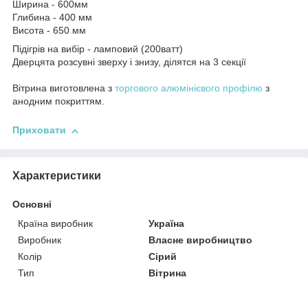
Ширина - 600мм
Глибина - 400 мм
Висота - 650 мм
Підігрів на вибір - ламповий (200ватт)
Дверцята розсувні зверху і знизу, ділятся на 3 секції
Вітрина виготовлена з
торгового алюмінієвого профілю
з
анодним покриттям.
Приховати
Характеристики
Основні
Країна виробник
Україна
Виробник
Власне виробництво
Колір
Сірий
Тип
Вітрина