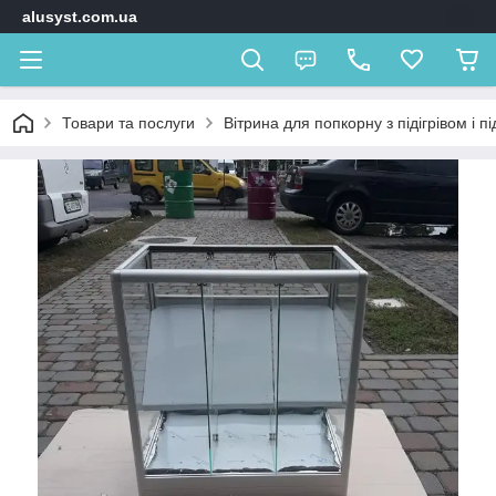
alusyst.com.ua
Товари та послуги
Вітрина для попкорну з підігрівом і