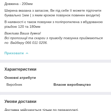
Довжина - 200мм
Ширина вказана з запасом, Ви під себе її можете підточити
буквально 1мм ( з яким кроком повзунок повинен входити)
В наявності є також повзунки з поліпропилена з вбудованою
різьбою 120 та 180мм
Важлива Ваша думка!
Всі пропозиції та скарги з приводу повзунка приймаються
по Вайберу 066 011 0206.
Приховати
Характеристики
Основні атрибути
Виробник
Власне виробництво
Умови доставки
Доставка здійснюється тільки по передоплаті.