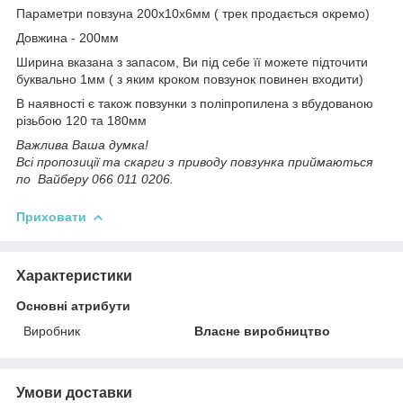
Параметри повзуна 200х10х6мм ( трек продається окремо)
Довжина - 200мм
Ширина вказана з запасом, Ви під себе її можете підточити
буквально 1мм ( з яким кроком повзунок повинен входити)
В наявності є також повзунки з поліпропилена з вбудованою
різьбою 120 та 180мм
Важлива Ваша думка!
Всі пропозиції та скарги з приводу повзунка приймаються
по Вайберу 066 011 0206.
Приховати
Характеристики
Основні атрибути
Виробник
Власне виробництво
Умови доставки