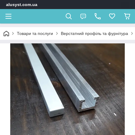
alusyst.com.ua
Товари та послуги
Верстатний профіль та фурнітура