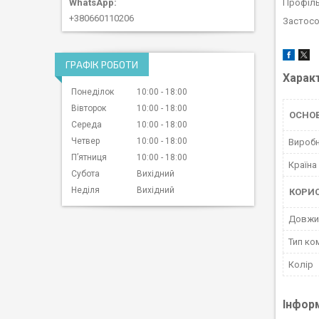
Профіль
+380660110206
Застосо
ГРАФІК РОБОТИ
Харак
Понеділок
10:00
18:00
Вівторок
10:00
18:00
ОСНО
Середа
10:00
18:00
Четвер
10:00
18:00
Вироб
Пʼятниця
10:00
18:00
Країна
Субота
Вихідний
Неділя
Вихідний
КОРИ
Довжи
Тип ко
Колір
Інфор