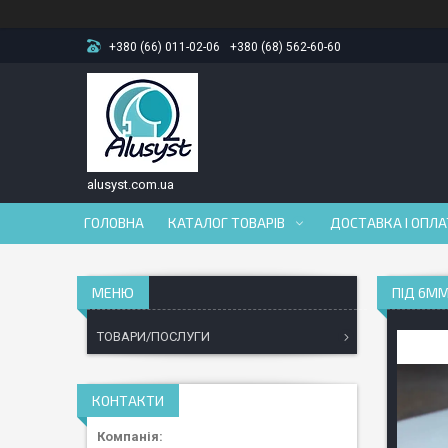
+380 (66) 011-02-06
+380 (68) 562-60-60
alusyst.com.ua
ГОЛОВНА
КАТАЛОГ ТОВАРІВ
ДОСТАВКА І ОПЛ
ПІД 6ММ
ТОВАРИ/ПОСЛУГИ
КОНТАКТИ