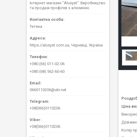
Інтернет магазин "Alusyst". Виробництво
та продаж профілів з алюмінію.
Тетяна
https://alusyst.com.ua, Чернівці, Україна
+380 (66) 011-02-06
+380 (68) 562-60-60
0660110206@ukr.net
Роздріб
Ціна вк
+38(066)0110206
Викорис
Довжина
+38(066)0110206
Колір пр