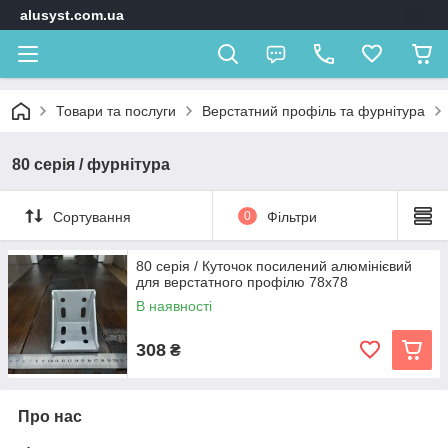
alusyst.com.ua
Товари та послуги
Верстатний профіль та фурнітура
80 серія / фурнітура
Сортування
0
Фільтри
80 серія / Куточок посилений алюмінієвий
для верстатного профілю 78х78
В наявності
308
₴
Про нас